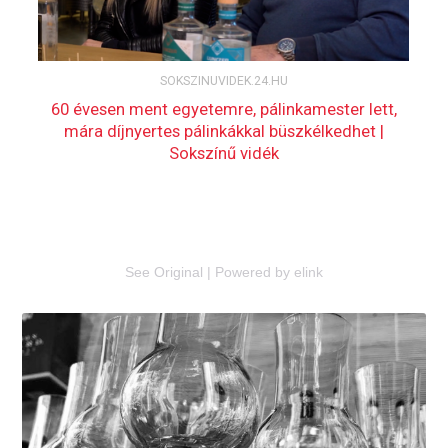
See Original
|
Powered by elink