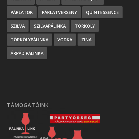
PÁRLATOK
PÁRLATVERSENY
QUINTESSENCE
SZILVA
SZILVAPÁLINKA
TÖRKÖLY
TÖRKÖLYPÁLINKA
VODKA
ZINA
ÁRPÁD PÁLINKA
TÁMOGATÓINK