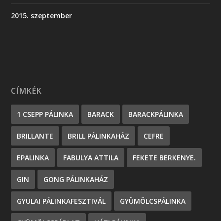
2015. szeptember
CÍMKÉK
1 CSEPP PÁLINKA
BARACK
BARACKPÁLINKA
BRILLANTE
BRILL PÁLINKAHÁZ
CEFRE
EPALINKA
FABULYA ATTILA
FEKETE BERKENYE.
GIN
GONG PÁLINKAHÁZ
GYULAI PÁLINKAFESZTIVÁL
GYÜMÖLCSPÁLINKA