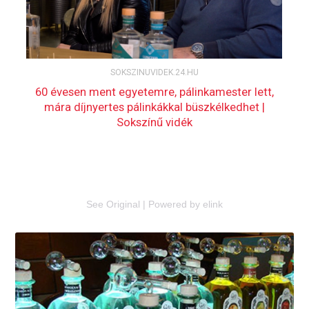
See Original
|
Powered by elink