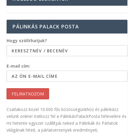
PÁLINKÁS PALACK POSTA
Hogy szólíthatjuk?
E-mail cím:
Csatlakozz közel 10.000 fős közösségünkhöz és pálinkázz
velünk online! Iratkozz fel a PálinkásPalackPosta hírlevelére és
mi hetente egyszer szállítjuk neked a Pálinkák és Párlatok
világának híreit, a párlatversenyek eredményeit,