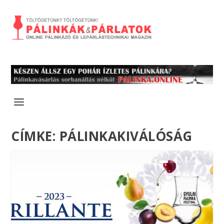
CÍMKE:
PÁLINKAKIVÁLÓSÁG