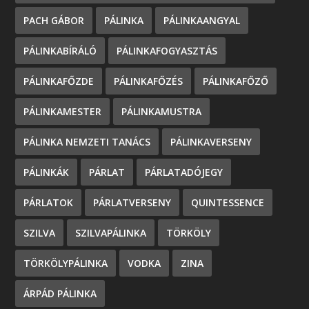
PACH GÁBOR
PÁLINKA
PÁLINKAANGYAL
PÁLINKABÍRÁLÓ
PÁLINKAFOGYASZTÁS
PÁLINKAFŐZDE
PÁLINKAFŐZÉS
PÁLINKAFŐZŐ
PÁLINKAMESTER
PÁLINKAMUSTRA
PÁLINKA NEMZETI TANÁCS
PÁLINKAVERSENY
PÁLINKÁK
PÁRLAT
PÁRLATADÓJEGY
PÁRLATOK
PÁRLATVERSENY
QUINTESSENCE
SZILVA
SZILVAPÁLINKA
TÖRKÖLY
TÖRKÖLYPÁLINKA
VODKA
ZINA
ÁRPÁD PÁLINKA