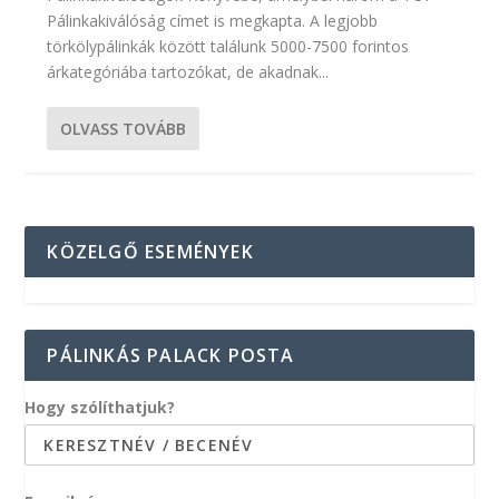
Pálinkakiválóság címet is megkapta. A legjobb
törkölypálinkák között találunk 5000-7500 forintos
árkategóriába tartozókat, de akadnak...
OLVASS TOVÁBB
KÖZELGŐ ESEMÉNYEK
PÁLINKÁS PALACK POSTA
Hogy szólíthatjuk?