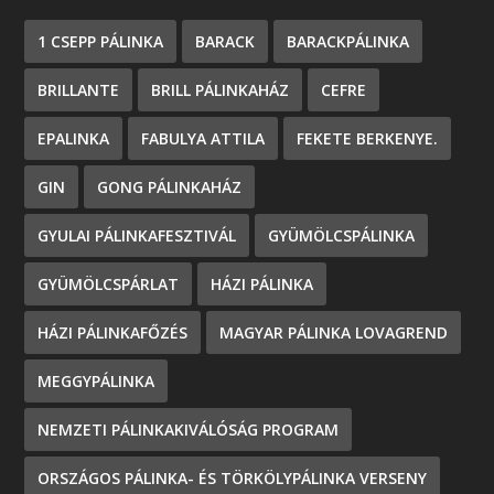
1 CSEPP PÁLINKA
BARACK
BARACKPÁLINKA
BRILLANTE
BRILL PÁLINKAHÁZ
CEFRE
EPALINKA
FABULYA ATTILA
FEKETE BERKENYE.
GIN
GONG PÁLINKAHÁZ
GYULAI PÁLINKAFESZTIVÁL
GYÜMÖLCSPÁLINKA
GYÜMÖLCSPÁRLAT
HÁZI PÁLINKA
HÁZI PÁLINKAFŐZÉS
MAGYAR PÁLINKA LOVAGREND
MEGGYPÁLINKA
NEMZETI PÁLINKAKIVÁLÓSÁG PROGRAM
ORSZÁGOS PÁLINKA- ÉS TÖRKÖLYPÁLINKA VERSENY