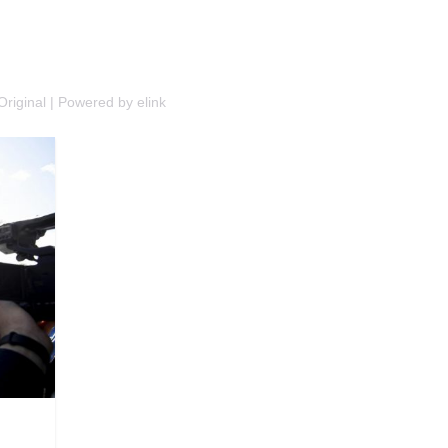
Original
|
Powered by elink