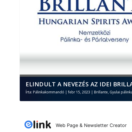
ELINDULT A NEVEZÉS AZ IDEI BRILL
Írta:
Pálinkakommandó
|
febr 15, 2023
|
Brillante
,
Gyulai pálink