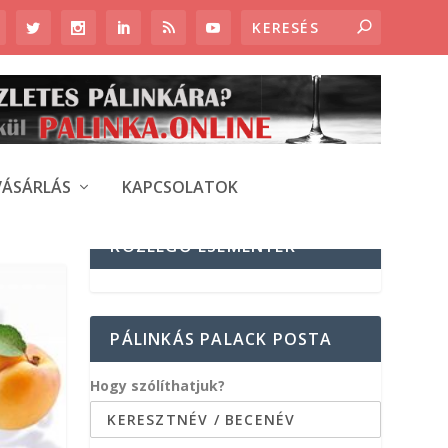
VÁSÁRLÁS
KAPCSOLATOK
KÖZELGŐ ESEMÉNYEK
PÁLINKÁS PALACK POSTA
Hogy szólíthatjuk?