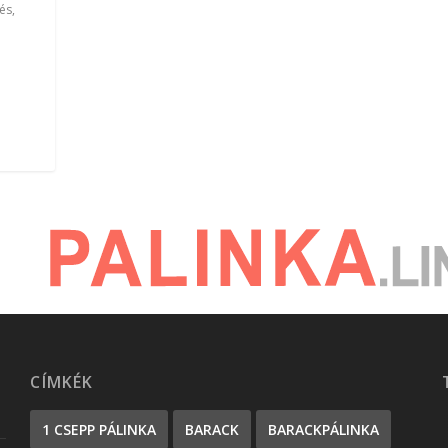
zés
,
CÍMKÉK
1 CSEPP PÁLINKA
BARACK
BARACKPÁLINKA