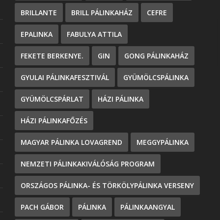
BRILLANTE
BRILL PÁLINKAHÁZ
CEFRE
EPALINKA
FABULYA ATTILA
FEKETE BERKENYE.
GIN
GONG PÁLINKAHÁZ
GYULAI PÁLINKAFESZTIVÁL
GYÜMÖLCSPÁLINKA
GYÜMÖLCSPÁRLAT
HÁZI PÁLINKA
HÁZI PÁLINKAFŐZÉS
MAGYAR PÁLINKA LOVAGREND
MEGGYPÁLINKA
NEMZETI PÁLINKAKIVÁLÓSÁG PROGRAM
ORSZÁGOS PÁLINKA- ÉS TÖRKÖLYPÁLINKA VERSENY
PACH GÁBOR
PÁLINKA
PÁLINKAANGYAL