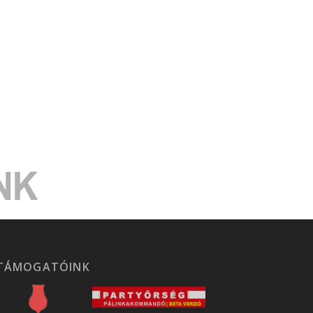
TÁMOGATÓINK