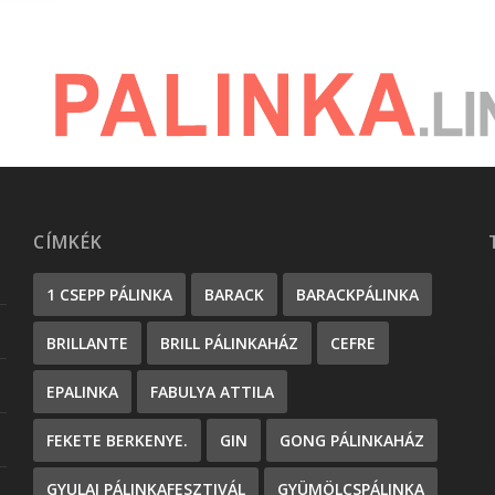
CÍMKÉK
1 CSEPP PÁLINKA
BARACK
BARACKPÁLINKA
BRILLANTE
BRILL PÁLINKAHÁZ
CEFRE
EPALINKA
FABULYA ATTILA
FEKETE BERKENYE.
GIN
GONG PÁLINKAHÁZ
GYULAI PÁLINKAFESZTIVÁL
GYÜMÖLCSPÁLINKA