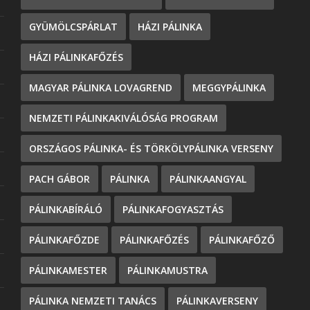
GYÜMÖLCSPÁRLAT
HÁZI PÁLINKA
HÁZI PÁLINKAFŐZÉS
MAGYAR PÁLINKA LOVAGREND
MEGGYPÁLINKA
NEMZETI PÁLINKAKIVÁLÓSÁG PROGRAM
ORSZÁGOS PÁLINKA- ÉS TÖRKÖLYPÁLINKA VERSENY
PACH GÁBOR
PÁLINKA
PÁLINKAANGYAL
PÁLINKABÍRÁLÓ
PÁLINKAFOGYASZTÁS
PÁLINKAFŐZDE
PÁLINKAFŐZÉS
PÁLINKAFŐZŐ
PÁLINKAMESTER
PÁLINKAMUSTRA
PÁLINKA NEMZETI TANÁCS
PÁLINKAVERSENY