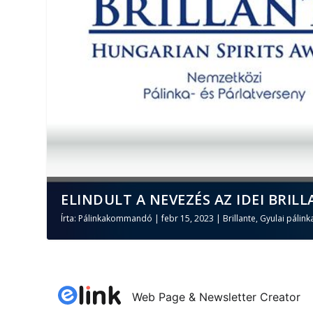
ELINDULT A NEVEZÉS AZ IDEI BRILL
Írta:
Pálinkakommandó
|
febr 15, 2023
|
Brillante
,
Gyulai pálink