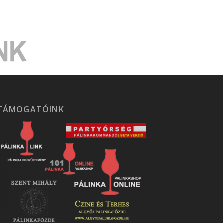
TÁMOGATÓINK