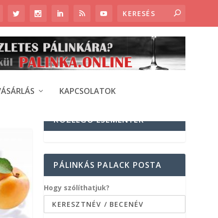
VÁSÁRLÁS
KAPCSOLATOK
KÖZELGŐ ESEMÉNYEK
PÁLINKÁS PALACK POSTA
Hogy szólíthatjuk?