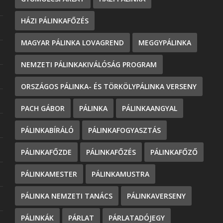
HÁZI PÁLINKAFŐZÉS
MAGYAR PÁLINKA LOVAGREND
MEGGYPÁLINKA
NEMZETI PÁLINKAKIVÁLÓSÁG PROGRAM
ORSZÁGOS PÁLINKA- ÉS TÖRKÖLYPÁLINKA VERSENY
PACH GÁBOR
PÁLINKA
PÁLINKAANGYAL
PÁLINKABÍRÁLÓ
PÁLINKAFOGYASZTÁS
PÁLINKAFŐZDE
PÁLINKAFŐZÉS
PÁLINKAFŐZŐ
PÁLINKAMESTER
PÁLINKAMUSTRA
PÁLINKA NEMZETI TANÁCS
PÁLINKAVERSENY
PÁLINKÁK
PÁRLAT
PÁRLATADÓJEGY