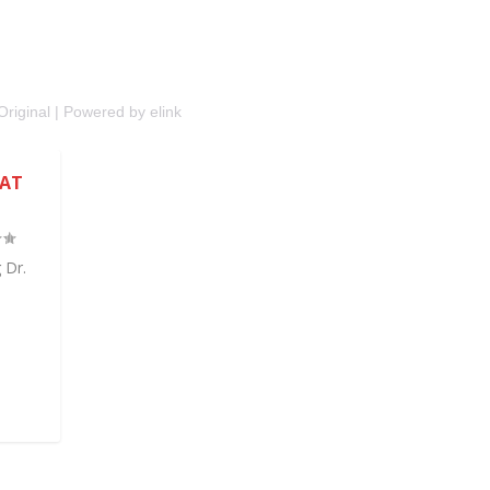
Original
|
Powered by elink
AT
 Dr.