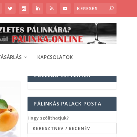
VÁSÁRLÁS
KAPCSOLATOK
KÖZELGŐ ESEMÉNYEK
PÁLINKÁS PALACK POSTA
Hogy szólíthatjuk?