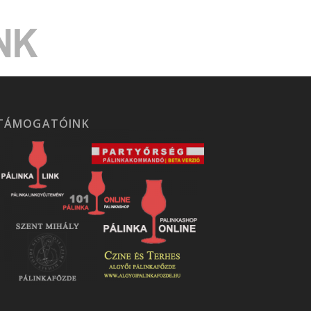
TÁMOGATÓINK