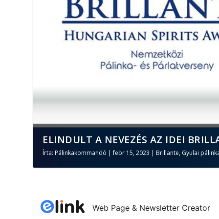
ELINDULT A NEVEZÉS AZ IDEI BRILL
Írta:
Pálinkakommandó
|
febr 15, 2023
|
Brillante
,
Gyulai pálink