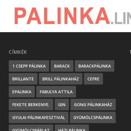
CÍMKÉK
1 CSEPP PÁLINKA
BARACK
BARACKPÁLINKA
BRILLANTE
BRILL PÁLINKAHÁZ
CEFRE
EPALINKA
FABULYA ATTILA
FEKETE BERKENYE.
GIN
GONG PÁLINKAHÁZ
GYULAI PÁLINKAFESZTIVÁL
GYÜMÖLCSPÁLINKA
GYÜMÖLCSPÁRLAT
HÁZI PÁLINKA