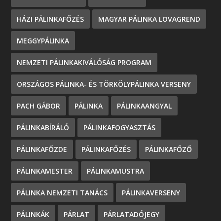
HÁZI PÁLINKAFŐZÉS
MAGYAR PÁLINKA LOVAGREND
MEGGYPÁLINKA
NEMZETI PÁLINKAKIVÁLÓSÁG PROGRAM
ORSZÁGOS PÁLINKA- ÉS TÖRKÖLYPÁLINKA VERSENY
PACH GÁBOR
PÁLINKA
PÁLINKAANGYAL
PÁLINKABÍRÁLÓ
PÁLINKAFOGYASZTÁS
PÁLINKAFŐZDE
PÁLINKAFŐZÉS
PÁLINKAFŐZŐ
PÁLINKAMESTER
PÁLINKAMUSTRA
PÁLINKA NEMZETI TANÁCS
PÁLINKAVERSENY
PÁLINKÁK
PÁRLAT
PÁRLATADÓJEGY