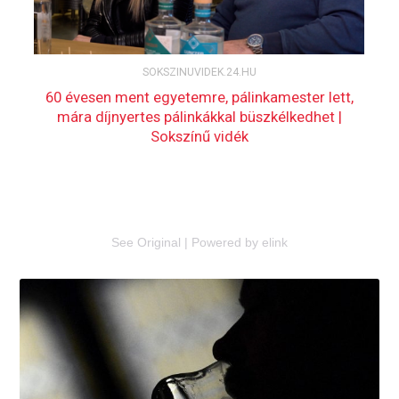
See Original
|
Powered by elink