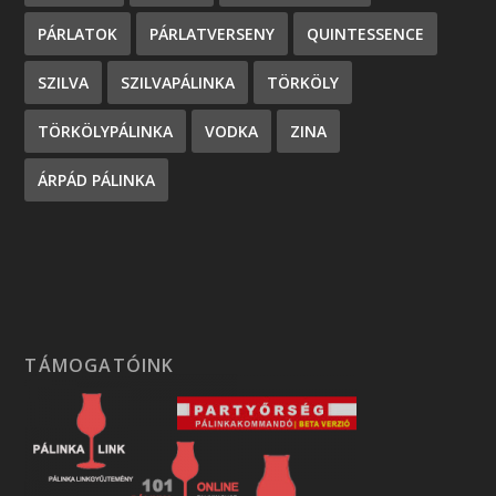
PÁRLATOK
PÁRLATVERSENY
QUINTESSENCE
SZILVA
SZILVAPÁLINKA
TÖRKÖLY
TÖRKÖLYPÁLINKA
VODKA
ZINA
ÁRPÁD PÁLINKA
TÁMOGATÓINK