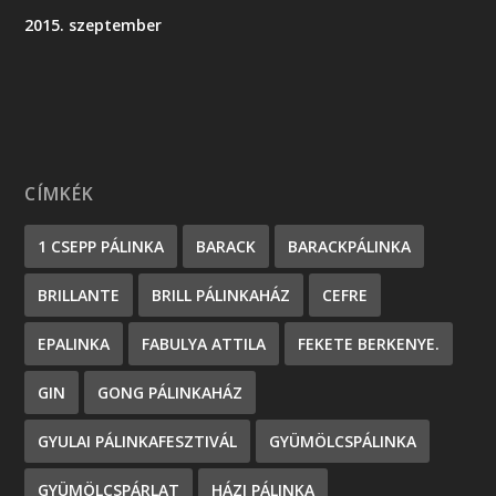
2015. szeptember
CÍMKÉK
1 CSEPP PÁLINKA
BARACK
BARACKPÁLINKA
BRILLANTE
BRILL PÁLINKAHÁZ
CEFRE
EPALINKA
FABULYA ATTILA
FEKETE BERKENYE.
GIN
GONG PÁLINKAHÁZ
GYULAI PÁLINKAFESZTIVÁL
GYÜMÖLCSPÁLINKA
GYÜMÖLCSPÁRLAT
HÁZI PÁLINKA