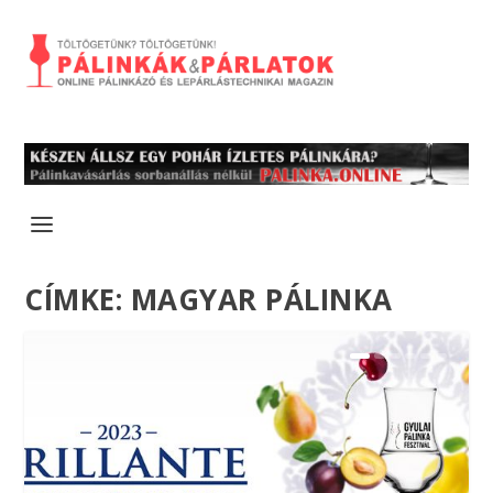
CÍMKE:
MAGYAR PÁLINKA