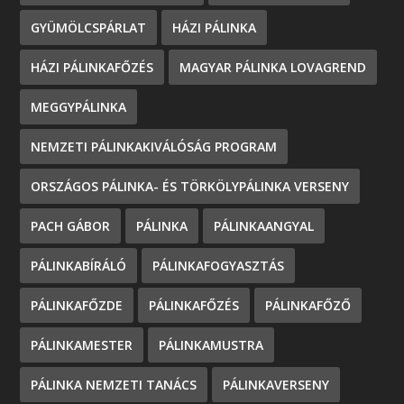
GYÜMÖLCSPÁRLAT
HÁZI PÁLINKA
HÁZI PÁLINKAFŐZÉS
MAGYAR PÁLINKA LOVAGREND
MEGGYPÁLINKA
NEMZETI PÁLINKAKIVÁLÓSÁG PROGRAM
ORSZÁGOS PÁLINKA- ÉS TÖRKÖLYPÁLINKA VERSENY
PACH GÁBOR
PÁLINKA
PÁLINKAANGYAL
PÁLINKABÍRÁLÓ
PÁLINKAFOGYASZTÁS
PÁLINKAFŐZDE
PÁLINKAFŐZÉS
PÁLINKAFŐZŐ
PÁLINKAMESTER
PÁLINKAMUSTRA
PÁLINKA NEMZETI TANÁCS
PÁLINKAVERSENY