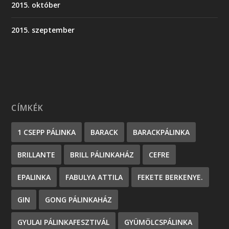
2015. október
2015. szeptember
CÍMKÉK
1 CSEPP PÁLINKA
BARACK
BARACKPÁLINKA
BRILLANTE
BRILL PÁLINKAHÁZ
CEFRE
EPALINKA
FABULYA ATTILA
FEKETE BERKENYE.
GIN
GONG PÁLINKAHÁZ
GYULAI PÁLINKAFESZTIVÁL
GYÜMÖLCSPÁLINKA