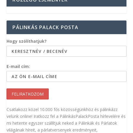
PÁLINKÁS PALACK POSTA
Hogy szólíthatjuk?
E-mail cím:
Csatlakozz közel 10.000 fős közösségünkhöz és pálinkázz
velünk online! Iratkozz fel a PálinkásPalackPosta hírlevelére és
mi hetente egyszer szállítjuk neked a Pálinkák és Párlatok
világának híreit, a párlatversenyek eredményeit,