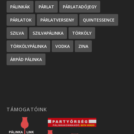
PÁLINKÁK
PÁRLAT
PÁRLATADÓJEGY
PÁRLATOK
PÁRLATVERSENY
QUINTESSENCE
SZILVA
SZILVAPÁLINKA
TÖRKÖLY
TÖRKÖLYPÁLINKA
VODKA
ZINA
ÁRPÁD PÁLINKA
TÁMOGATÓINK