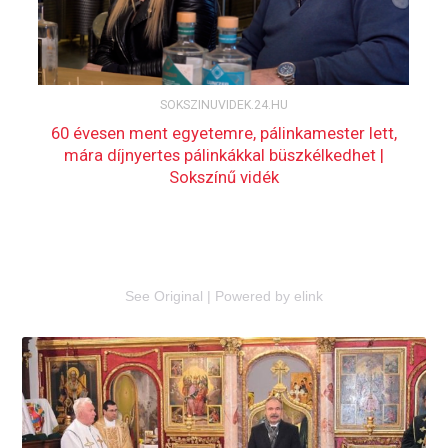
See Original
|
Powered by elink