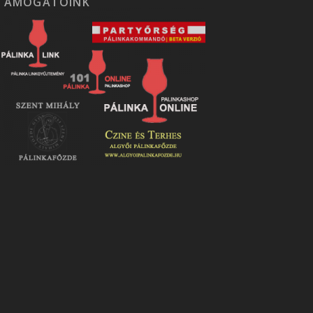
TÁMOGATÓINK