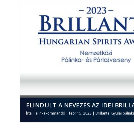
ELINDULT A NEVEZÉS AZ IDEI BRILL
Írta:
Pálinkakommandó
|
febr 15, 2023
|
Brillante
,
Gyulai pálink