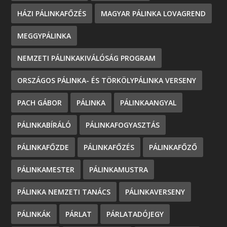
HÁZI PÁLINKAFŐZÉS
MAGYAR PÁLINKA LOVAGREND
MEGGYPÁLINKA
NEMZETI PÁLINKAKIVÁLÓSÁG PROGRAM
ORSZÁGOS PÁLINKA- ÉS TÖRKÖLYPÁLINKA VERSENY
PACH GÁBOR
PÁLINKA
PÁLINKAANGYAL
PÁLINKABÍRÁLÓ
PÁLINKAFOGYASZTÁS
PÁLINKAFŐZDE
PÁLINKAFŐZÉS
PÁLINKAFŐZŐ
PÁLINKAMESTER
PÁLINKAMUSTRA
PÁLINKA NEMZETI TANÁCS
PÁLINKAVERSENY
PÁLINKÁK
PÁRLAT
PÁRLATADÓJEGY