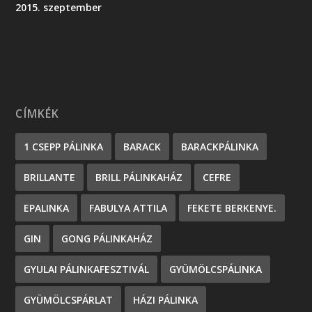
2015. szeptember
CÍMKÉK
1 CSEPP PÁLINKA
BARACK
BARACKPÁLINKA
BRILLANTE
BRILL PÁLINKAHÁZ
CEFRE
EPALINKA
FABULYA ATTILA
FEKETE BERKENYE.
GIN
GONG PÁLINKAHÁZ
GYULAI PÁLINKAFESZTIVÁL
GYÜMÖLCSPÁLINKA
GYÜMÖLCSPÁRLAT
HÁZI PÁLINKA