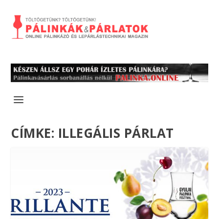
CÍMKE:
ILLEGÁLIS PÁRLAT