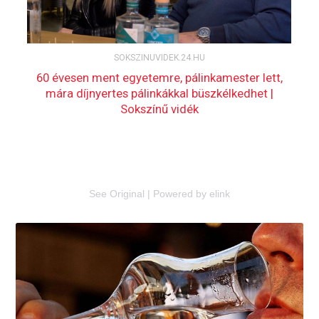
See Original
|
Powered by elink