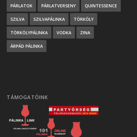
PÁRLATOK
PÁRLATVERSENY
QUINTESSENCE
SZILVA
SZILVAPÁLINKA
TÖRKÖLY
TÖRKÖLYPÁLINKA
VODKA
ZINA
ÁRPÁD PÁLINKA
TÁMOGATÓINK