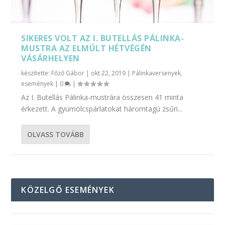
SIKERES VOLT AZ I. BUTELLÁS PÁLINKA-
MUSTRA AZ ELMÚLT HÉTVÉGÉN
VÁSÁRHELYEN
készítette:
Főző Gábor
|
okt 22, 2019
|
Pálinkaversenyek,
események
|
0
|
Az I. Butellás Pálinka-mustrára összesen 41 minta
érkezett. A gyümölcspárlatokat háromtagú zsűri...
OLVASS TOVÁBB
KÖZELGŐ ESEMÉNYEK