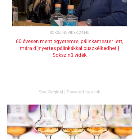
See Original
|
Powered by elink