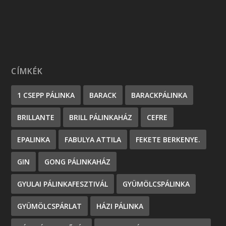
CÍMKÉK
1 CSEPP PÁLINKA
BARACK
BARACKPÁLINKA
BRILLANTE
BRILL PÁLINKAHÁZ
CEFRE
EPALINKA
FABULYA ATTILA
FEKETE BERKENYE.
GIN
GONG PÁLINKAHÁZ
GYULAI PÁLINKAFESZTIVÁL
GYÜMÖLCSPÁLINKA
GYÜMÖLCSPÁRLAT
HÁZI PÁLINKA