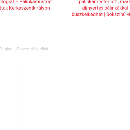
Original
|
Powered by elink