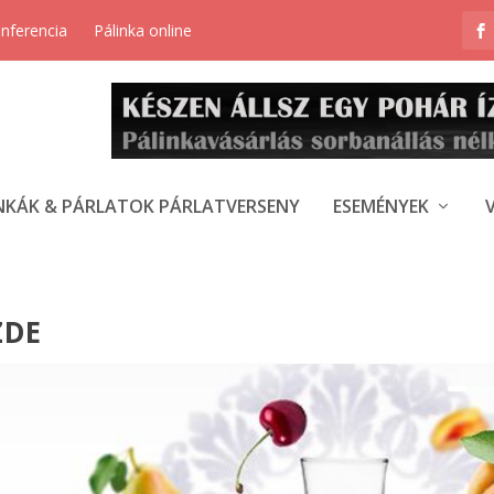
onferencia
Pálinka online
NKÁK & PÁRLATOK PÁRLATVERSENY
ESEMÉNYEK
ZDE