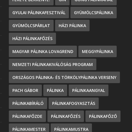
GYULAI PÁLINKAFESZTIVÁL
GYÜMÖLCSPÁLINKA
GYÜMÖLCSPÁRLAT
HÁZI PÁLINKA
HÁZI PÁLINKAFŐZÉS
MAGYAR PÁLINKA LOVAGREND
MEGGYPÁLINKA
NEMZETI PÁLINKAKIVÁLÓSÁG PROGRAM
ORSZÁGOS PÁLINKA- ÉS TÖRKÖLYPÁLINKA VERSENY
PACH GÁBOR
PÁLINKA
PÁLINKAANGYAL
PÁLINKABÍRÁLÓ
PÁLINKAFOGYASZTÁS
PÁLINKAFŐZDE
PÁLINKAFŐZÉS
PÁLINKAFŐZŐ
PÁLINKAMESTER
PÁLINKAMUSTRA