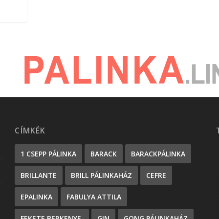
CÍMKÉK
1 CSEPP PÁLINKA
BARACK
BARACKPÁLINKA
BRILLANTE
BRILL PÁLINKAHÁZ
CEFRE
EPALINKA
FABULYA ATTILA
FEKETE BERKENYE.
GIN
GONG PÁLINKAHÁZ