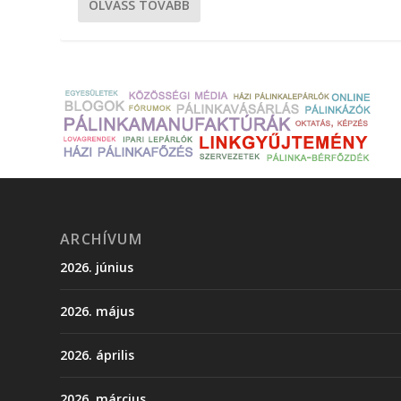
OLVASS TOVÁBB
ARCHÍVUM
2026. június
2026. május
2026. április
2026. március