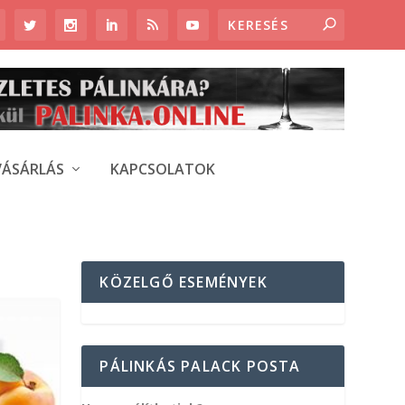
VÁSÁRLÁS
KAPCSOLATOK
KÖZELGŐ ESEMÉNYEK
PÁLINKÁS PALACK POSTA