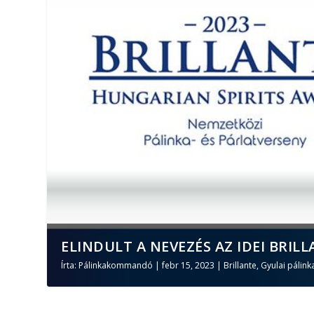
ELINDULT A NEVEZÉS AZ IDEI BRILL
Írta:
Pálinkakommandó
|
febr 15, 2023
|
Brillante
,
Gyulai pálink