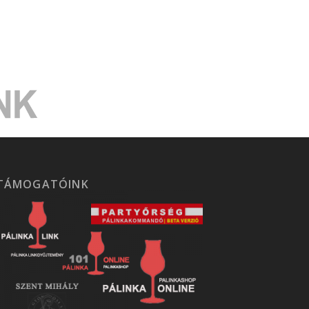
TÁMOGATÓINK