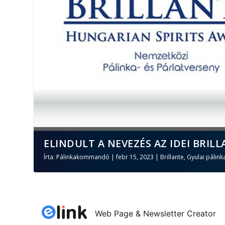
ELINDULT A NEVEZÉS AZ IDEI BRILL
Írta:
Pálinkakommandó
|
febr 15, 2023
|
Brillante
,
Gyulai pálink