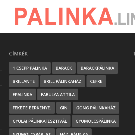
CÍMKÉK
1 CSEPP PÁLINKA
BARACK
BARACKPÁLINKA
BRILLANTE
BRILL PÁLINKAHÁZ
CEFRE
EPALINKA
FABULYA ATTILA
FEKETE BERKENYE.
GIN
GONG PÁLINKAHÁZ
GYULAI PÁLINKAFESZTIVÁL
GYÜMÖLCSPÁLINKA
GYÜMÖLCSPÁRLAT
HÁZI PÁLINKA