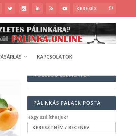
VÁSÁRLÁS
KAPCSOLATOK
KÖZELGŐ ESEMÉNYEK
PÁLINKÁS PALACK POSTA
Hogy szólíthatjuk?