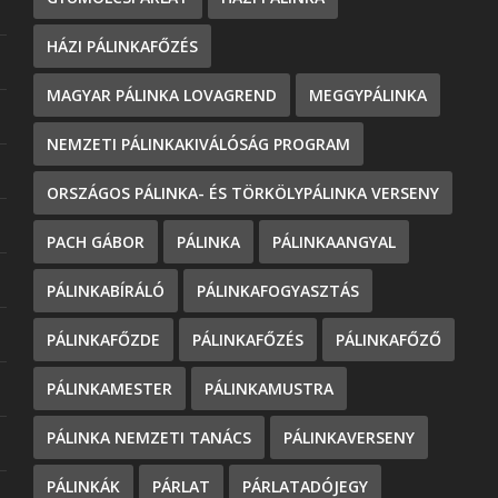
HÁZI PÁLINKAFŐZÉS
MAGYAR PÁLINKA LOVAGREND
MEGGYPÁLINKA
NEMZETI PÁLINKAKIVÁLÓSÁG PROGRAM
ORSZÁGOS PÁLINKA- ÉS TÖRKÖLYPÁLINKA VERSENY
PACH GÁBOR
PÁLINKA
PÁLINKAANGYAL
PÁLINKABÍRÁLÓ
PÁLINKAFOGYASZTÁS
PÁLINKAFŐZDE
PÁLINKAFŐZÉS
PÁLINKAFŐZŐ
PÁLINKAMESTER
PÁLINKAMUSTRA
PÁLINKA NEMZETI TANÁCS
PÁLINKAVERSENY
PÁLINKÁK
PÁRLAT
PÁRLATADÓJEGY