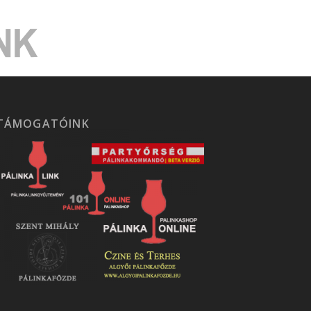
TÁMOGATÓINK