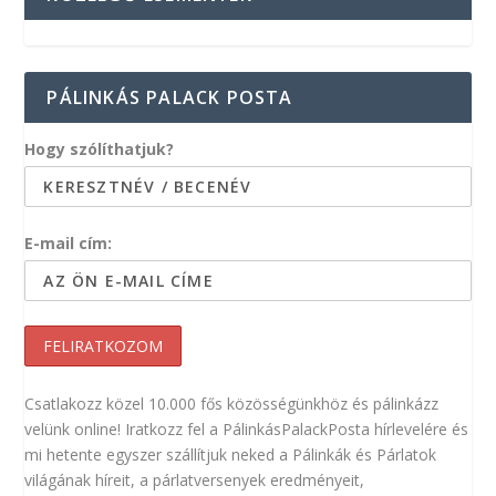
PÁLINKÁS PALACK POSTA
Hogy szólíthatjuk?
E-mail cím:
Csatlakozz közel 10.000 fős közösségünkhöz és pálinkázz
velünk online! Iratkozz fel a PálinkásPalackPosta hírlevelére és
mi hetente egyszer szállítjuk neked a Pálinkák és Párlatok
világának híreit, a párlatversenyek eredményeit,