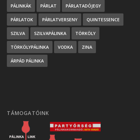
PÁLINKÁK
PÁRLAT
PÁRLATADÓJEGY
PÁRLATOK
PÁRLATVERSENY
QUINTESSENCE
SZILVA
SZILVAPÁLINKA
TÖRKÖLY
TÖRKÖLYPÁLINKA
VODKA
ZINA
ÁRPÁD PÁLINKA
TÁMOGATÓINK