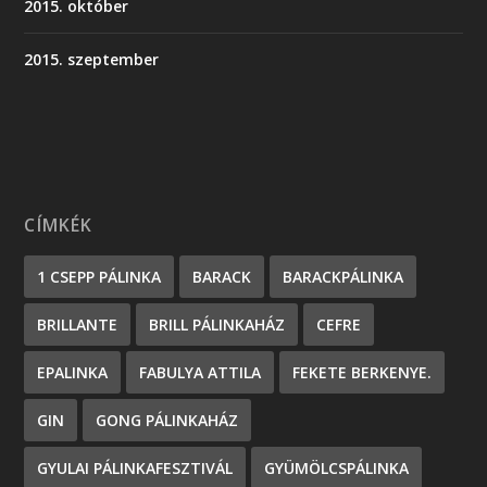
2015. október
2015. szeptember
CÍMKÉK
1 CSEPP PÁLINKA
BARACK
BARACKPÁLINKA
BRILLANTE
BRILL PÁLINKAHÁZ
CEFRE
EPALINKA
FABULYA ATTILA
FEKETE BERKENYE.
GIN
GONG PÁLINKAHÁZ
GYULAI PÁLINKAFESZTIVÁL
GYÜMÖLCSPÁLINKA