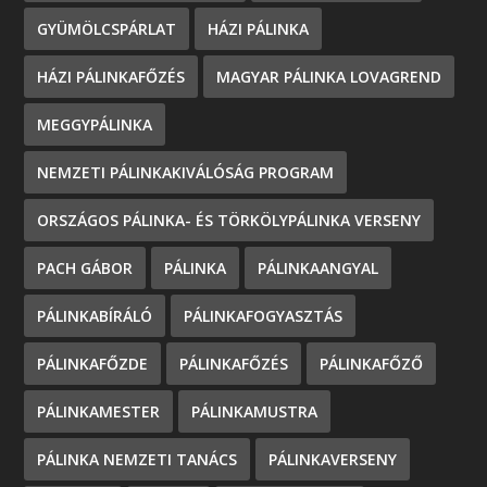
GYÜMÖLCSPÁRLAT
HÁZI PÁLINKA
HÁZI PÁLINKAFŐZÉS
MAGYAR PÁLINKA LOVAGREND
MEGGYPÁLINKA
NEMZETI PÁLINKAKIVÁLÓSÁG PROGRAM
ORSZÁGOS PÁLINKA- ÉS TÖRKÖLYPÁLINKA VERSENY
PACH GÁBOR
PÁLINKA
PÁLINKAANGYAL
PÁLINKABÍRÁLÓ
PÁLINKAFOGYASZTÁS
PÁLINKAFŐZDE
PÁLINKAFŐZÉS
PÁLINKAFŐZŐ
PÁLINKAMESTER
PÁLINKAMUSTRA
PÁLINKA NEMZETI TANÁCS
PÁLINKAVERSENY