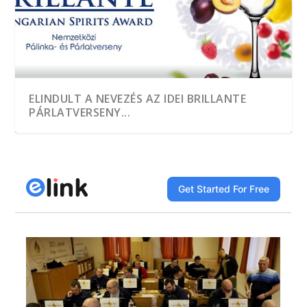
ELINDULT A NEVEZÉS AZ IDEI BRILLANTE
PÁRLATVERSENY...