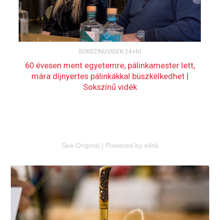
See Original
|
Powered by elink