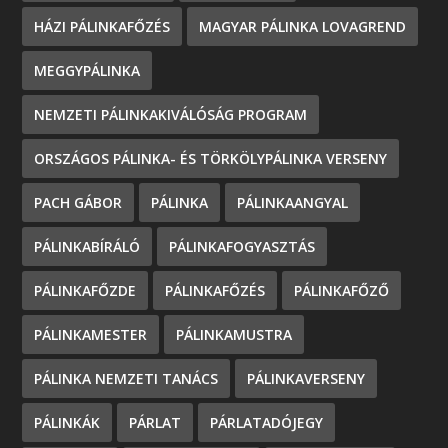
HÁZI PÁLINKAFŐZÉS
MAGYAR PÁLINKA LOVAGREND
MEGGYPÁLINKA
NEMZETI PÁLINKAKIVÁLÓSÁG PROGRAM
ORSZÁGOS PÁLINKA- ÉS TÖRKÖLYPÁLINKA VERSENY
PACH GÁBOR
PÁLINKA
PÁLINKAANGYAL
PÁLINKABÍRÁLÓ
PÁLINKAFOGYASZTÁS
PÁLINKAFŐZDE
PÁLINKAFŐZÉS
PÁLINKAFŐZŐ
PÁLINKAMESTER
PÁLINKAMUSTRA
PÁLINKA NEMZETI TANÁCS
PÁLINKAVERSENY
PÁLINKÁK
PÁRLAT
PÁRLATADÓJEGY