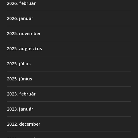
2026. február
2026. január
2025. november
2025. augusztus
2025. július
2025. június
2023. február
2023. január
2022. december