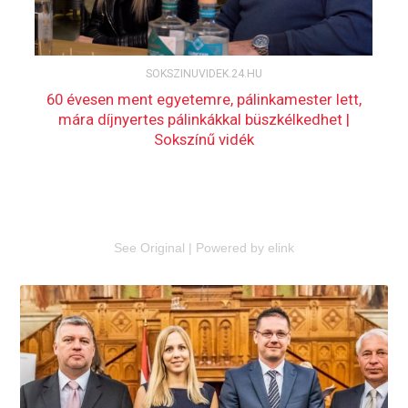
See Original
|
Powered by elink