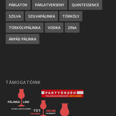
PÁRLATOK
PÁRLATVERSENY
QUINTESSENCE
SZILVA
SZILVAPÁLINKA
TÖRKÖLY
TÖRKÖLYPÁLINKA
VODKA
ZINA
ÁRPÁD PÁLINKA
TÁMOGATÓINK