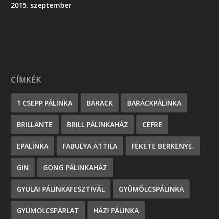
2015. szeptember
CÍMKÉK
1 CSEPP PÁLINKA
BARACK
BARACKPÁLINKA
BRILLANTE
BRILL PÁLINKAHÁZ
CEFRE
EPALINKA
FABULYA ATTILA
FEKETE BERKENYE.
GIN
GONG PÁLINKAHÁZ
GYULAI PÁLINKAFESZTIVÁL
GYÜMÖLCSPÁLINKA
GYÜMÖLCSPÁRLAT
HÁZI PÁLINKA