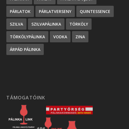
PÁRLATOK
PÁRLATVERSENY
QUINTESSENCE
SZILVA
SZILVAPÁLINKA
TÖRKÖLY
TÖRKÖLYPÁLINKA
VODKA
ZINA
ÁRPÁD PÁLINKA
TÁMOGATÓINK