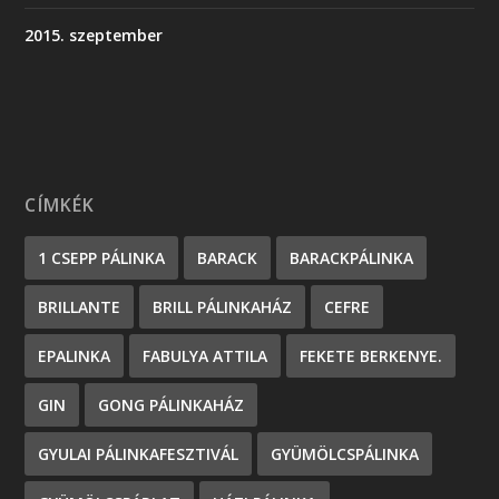
2015. szeptember
CÍMKÉK
1 CSEPP PÁLINKA
BARACK
BARACKPÁLINKA
BRILLANTE
BRILL PÁLINKAHÁZ
CEFRE
EPALINKA
FABULYA ATTILA
FEKETE BERKENYE.
GIN
GONG PÁLINKAHÁZ
GYULAI PÁLINKAFESZTIVÁL
GYÜMÖLCSPÁLINKA