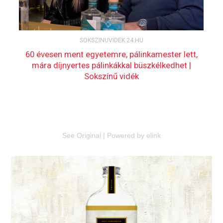
See Original
|
Powered by elink