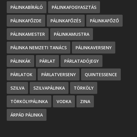
PÁLINKABÍRÁLÓ
PÁLINKAFOGYASZTÁS
PÁLINKAFŐZDE
PÁLINKAFŐZÉS
PÁLINKAFŐZŐ
PÁLINKAMESTER
PÁLINKAMUSTRA
PÁLINKA NEMZETI TANÁCS
PÁLINKAVERSENY
PÁLINKÁK
PÁRLAT
PÁRLATADÓJEGY
PÁRLATOK
PÁRLATVERSENY
QUINTESSENCE
SZILVA
SZILVAPÁLINKA
TÖRKÖLY
TÖRKÖLYPÁLINKA
VODKA
ZINA
ÁRPÁD PÁLINKA