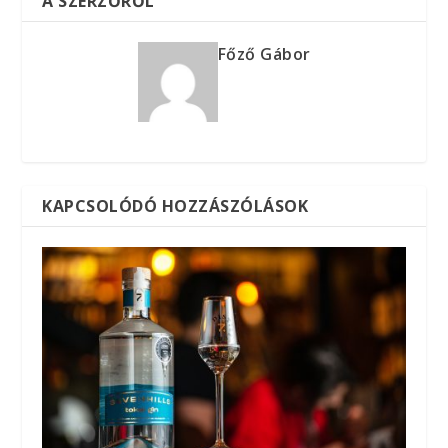
A SZERZŐRŐL
Főző Gábor
KAPCSOLÓDÓ HOZZÁSZÓLÁSOK