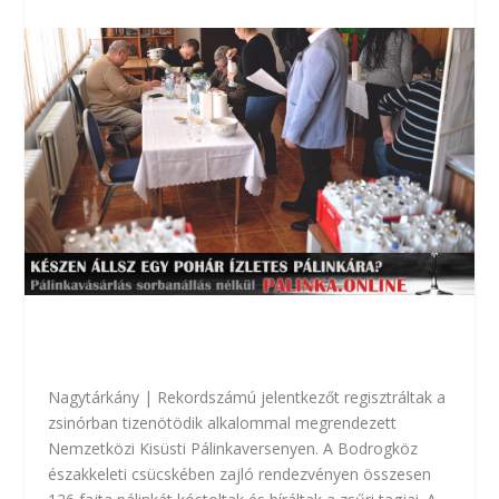
Nagytárkány
|
Rekordszámú jelentkezőt regisztráltak a
zsinórban tizenötödik alkalommal megrendezett
Nemzetközi Kisüsti Pálinkaversenyen. A Bodrogköz
északkeleti csücskében zajló rendezvényen összesen