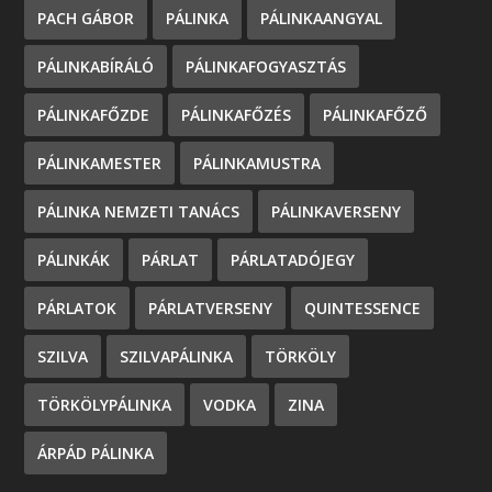
PACH GÁBOR
PÁLINKA
PÁLINKAANGYAL
PÁLINKABÍRÁLÓ
PÁLINKAFOGYASZTÁS
PÁLINKAFŐZDE
PÁLINKAFŐZÉS
PÁLINKAFŐZŐ
PÁLINKAMESTER
PÁLINKAMUSTRA
PÁLINKA NEMZETI TANÁCS
PÁLINKAVERSENY
PÁLINKÁK
PÁRLAT
PÁRLATADÓJEGY
PÁRLATOK
PÁRLATVERSENY
QUINTESSENCE
SZILVA
SZILVAPÁLINKA
TÖRKÖLY
TÖRKÖLYPÁLINKA
VODKA
ZINA
ÁRPÁD PÁLINKA