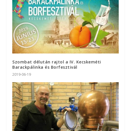
Szombat délután rajtol a IV. Kecskeméti
Barackpálinka és Borfesztivál
2019-06-19