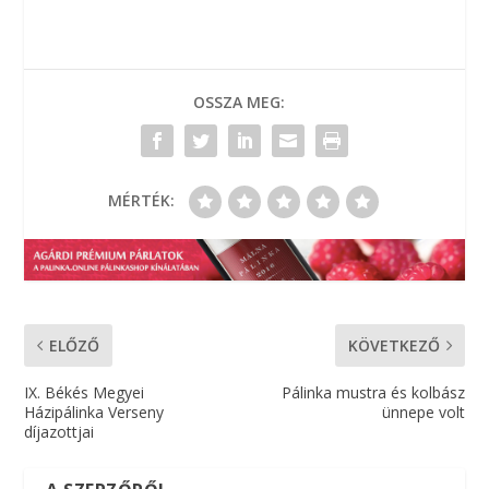
OSSZA MEG:
MÉRTÉK:
ELŐZŐ
KÖVETKEZŐ
IX. Békés Megyei
Pálinka mustra és kolbász
Házipálinka Verseny
ünnepe volt
díjazottjai