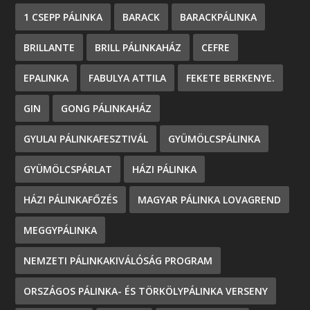
1 CSEPP PÁLINKA
BARACK
BARACKPÁLINKA
BRILLANTE
BRILL PÁLINKAHÁZ
CEFRE
EPALINKA
FABULYA ATTILA
FEKETE BERKENYE.
GIN
GONG PÁLINKAHÁZ
GYULAI PÁLINKAFESZTIVÁL
GYÜMÖLCSPÁLINKA
GYÜMÖLCSPÁRLAT
HÁZI PÁLINKA
HÁZI PÁLINKAFŐZÉS
MAGYAR PÁLINKA LOVAGREND
MEGGYPÁLINKA
NEMZETI PÁLINKAKIVÁLÓSÁG PROGRAM
ORSZÁGOS PÁLINKA- ÉS TÖRKÖLYPÁLINKA VERSENY