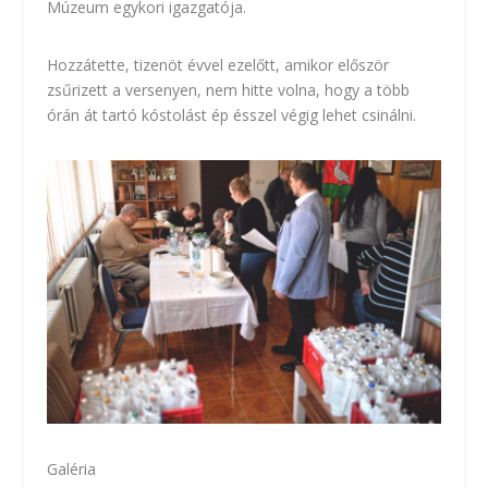
Múzeum egykori igazgatója.
Hozzátette, tizenöt évvel ezelőtt, amikor először
zsűrizett a versenyen, nem hitte volna, hogy a több
órán át tartó kóstolást ép ésszel végig lehet csinálni.
Galéria