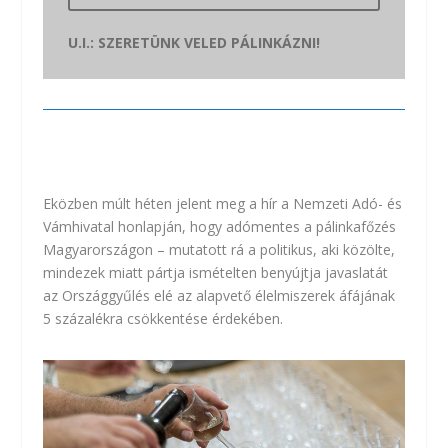
U.I.: SZERETÜNK VELED PÁLINKÁZNI!
Eközben múlt héten jelent meg a hír a Nemzeti Adó- és
Vámhivatal honlapján, hogy adómentes a pálinkafőzés
Magyarországon – mutatott rá a politikus, aki közölte,
mindezek miatt pártja ismételten benyújtja javaslatát
az Országgyűlés elé az alapvető élelmiszerek áfájának
5 százalékra csökkentése érdekében.