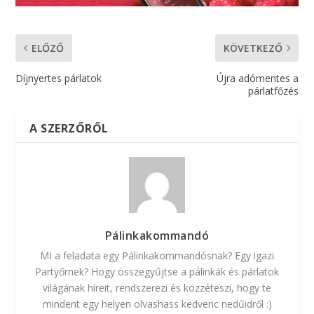
ELŐZŐ
KÖVETKEZŐ
Díjnyertes párlatok
Újra adómentes a
párlatfőzés
A SZERZŐRŐL
Pálinkakommandó
MI a feladata egy Pálinkakommandósnak? Egy igazi
Partyőrnek? Hogy összegyűjtse a pálinkák és párlatok
világának híreit, rendszerezi és közzéteszi, hogy te
mindent egy helyen olvashass kedvenc nedűidről :)