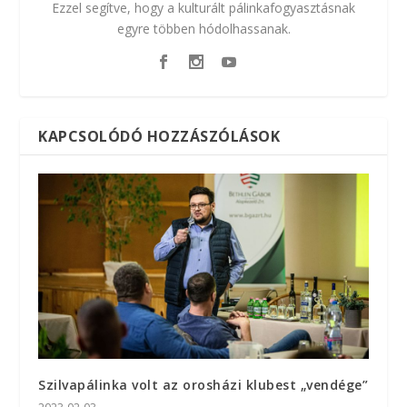
Ezzel segítve, hogy a kulturált pálinkafogyasztásnak
egyre többen hódolhassanak.
KAPCSOLÓDÓ HOZZÁSZÓLÁSOK
Szilvapálinka volt az orosházi klubest „vendége”