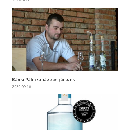
2023-02-03
Bánki Pálinkaházban jártunk
2020-09-16