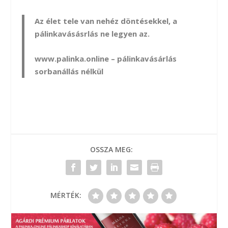
Az élet tele van nehéz döntésekkel, a
pálinkavásásrlás ne legyen az.
www.palinka.online
– pálinkavásárlás
sorbanállás nélkül
OSSZA MEG:
MÉRTÉK: