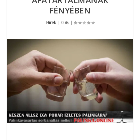
ÁFATARTALMÁNAK
FÉNYÉBEN
Hírek
|
0
|