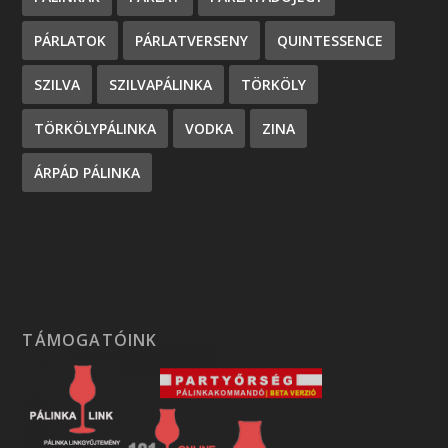
PÁRLATOK
PÁRLATVERSENY
QUINTESSENCE
SZILVA
SZILVAPÁLINKA
TÖRKÖLY
TÖRKÖLYPÁLINKA
VODKA
ZINA
ÁRPÁD PÁLINKA
TÁMOGATÓINK