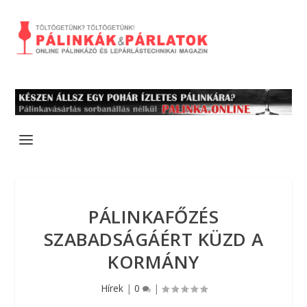
PÁLINKAFŐZÉS
SZABADSÁGÁÉRT KÜZD A
KORMÁNY
Hírek
|
0
|