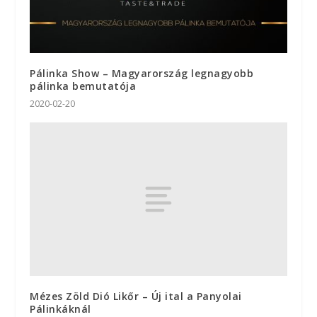
Pálinka Show – Magyarország legnagyobb
pálinka bemutatója
2020-02-20
Mézes Zöld Dió Likőr – Új ital a Panyolai
Pálinkáknál