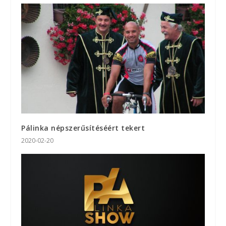
Pálinka népszerűsítéséért tekert
2020-02-20