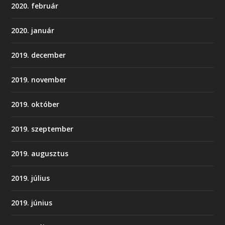
2020. február
2020. január
2019. december
2019. november
2019. október
2019. szeptember
2019. augusztus
2019. július
2019. június