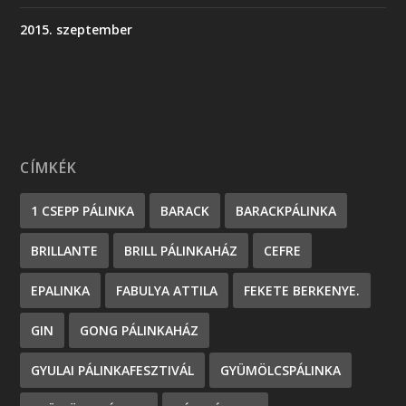
2015. szeptember
CÍMKÉK
1 CSEPP PÁLINKA
BARACK
BARACKPÁLINKA
BRILLANTE
BRILL PÁLINKAHÁZ
CEFRE
EPALINKA
FABULYA ATTILA
FEKETE BERKENYE.
GIN
GONG PÁLINKAHÁZ
GYULAI PÁLINKAFESZTIVÁL
GYÜMÖLCSPÁLINKA