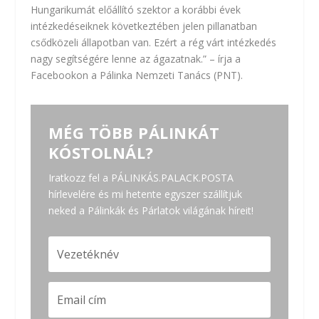
Hungarikumát előállító szektor a korábbi évek
intézkedéseiknek következtében jelen pillanatban
csődközeli állapotban van. Ezért a rég várt intézkedés
nagy segítségére lenne az ágazatnak.” – írja
a
Facebookon
a Pálinka Nemzeti Tanács (PNT).
MÉG TÖBB PÁLINKÁT
KÓSTOLNÁL?
Iratkozz fel a PÁLINKÁS.PALACK.POSTA
hírlevelére és mi hetente egyszer szállítjuk
neked a Pálinkák és Párlatok világának híreit!