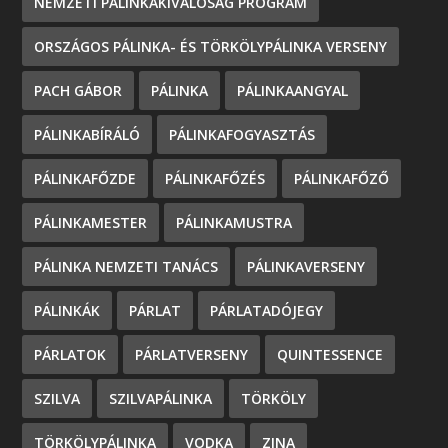
NEMZETI PÁLINKAKIVÁLÓSÁG PROGRAM
ORSZÁGOS PÁLINKA- ÉS TÖRKÖLYPÁLINKA VERSENY
PACH GÁBOR
PÁLINKA
PÁLINKAANGYAL
PÁLINKABÍRÁLÓ
PÁLINKAFOGYASZTÁS
PÁLINKAFŐZDE
PÁLINKAFŐZÉS
PÁLINKAFŐZŐ
PÁLINKAMESTER
PÁLINKAMUSTRA
PÁLINKA NEMZETI TANÁCS
PÁLINKAVERSENY
PÁLINKÁK
PÁRLAT
PÁRLATADÓJEGY
PÁRLATOK
PÁRLATVERSENY
QUINTESSENCE
SZILVA
SZILVAPÁLINKA
TÖRKÖLY
TÖRKÖLYPÁLINKA
VODKA
ZINA