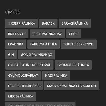
CÍMKÉK
1 CSEPP PÁLINKA
BARACK
BARACKPÁLINKA
BRILLANTE
BRILL PÁLINKAHÁZ
CEFRE
EPALINKA
FABULYA ATTILA
FEKETE BERKENYE.
GIN
GONG PÁLINKAHÁZ
GYULAI PÁLINKAFESZTIVÁL
GYÜMÖLCSPÁLINKA
GYÜMÖLCSPÁRLAT
HÁZI PÁLINKA
HÁZI PÁLINKAFŐZÉS
MAGYAR PÁLINKA LOVAGREND
MEGGYPÁLINKA