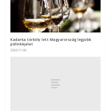
Kadarka törköly lett Magyarország legjobb
pálinkájalat
2020-11-06