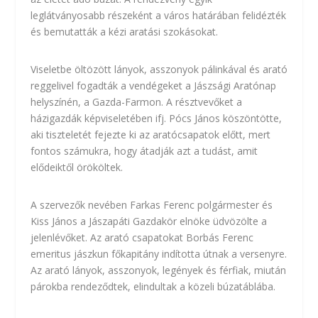
leglátványosabb részeként a város határában felidézték
és bemutatták a kézi aratási szokásokat.
Viseletbe öltözött lányok, asszonyok pálinkával és arató
reggelivel fogadták a vendégeket a Jászsági Aratónap
helyszínén, a Gazda-Farmon. A résztvevőket a
házigazdák képviseletében ifj. Pócs János köszöntötte,
aki tiszteletét fejezte ki az aratócsapatok előtt, mert
fontos számukra, hogy átadják azt a tudást, amit
elődeiktől örököltek.
A szervezők nevében Farkas Ferenc polgármester és
Kiss János a Jászapáti Gazdakör elnöke üdvözölte a
jelenlévőket. Az arató csapatokat
Borbás Ferenc
emeritus jászkun főkapitány
indította útnak a versenyre.
Az arató lányok, asszonyok, legények és férfiak, miután
párokba rendeződtek, elindultak a közeli búzatáblába.