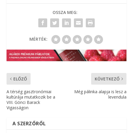
OSSZA MEG:
MÉRTÉK:
ELŐZŐ
KÖVETKEZŐ
A térség gasztronómiai
Még pálinka alapja is lesz a
kultúrája mutatkozik be a
levendula
VIII. Gönci Barack
Vigasságon
A SZERZŐRŐL