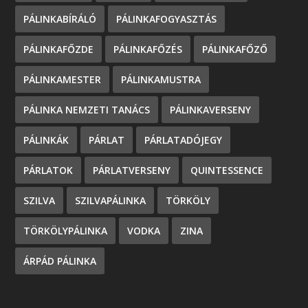
PÁLINKABÍRÁLÓ
PÁLINKAFOGYASZTÁS
PÁLINKAFŐZDE
PÁLINKAFŐZÉS
PÁLINKAFŐZŐ
PÁLINKAMESTER
PÁLINKAMUSTRA
PÁLINKA NEMZETI TANÁCS
PÁLINKAVERSENY
PÁLINKÁK
PÁRLAT
PÁRLATADÓJEGY
PÁRLATOK
PÁRLATVERSENY
QUINTESSENCE
SZILVA
SZILVAPÁLINKA
TÖRKÖLY
TÖRKÖLYPÁLINKA
VODKA
ZINA
ÁRPÁD PÁLINKA