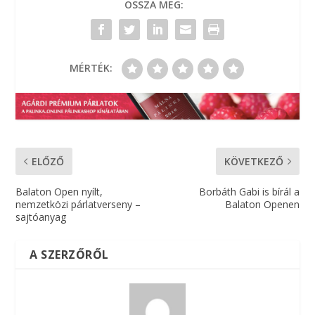
OSSZA MEG:
MÉRTÉK:
ELŐZŐ
KÖVETKEZŐ
Balaton Open nyílt,
Borbáth Gabi is bírál a
nemzetközi párlatverseny –
Balaton Openen
sajtóanyag
A SZERZŐRŐL