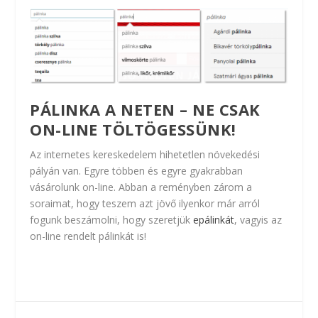
PÁLINKA A NETEN – NE CSAK
ON-LINE TÖLTÖGESSÜNK!
Az internetes kereskedelem hihetetlen növekedési
pályán van. Egyre többen és egyre gyakrabban
vásárolunk on-line. Abban a reményben zárom a
soraimat, hogy teszem azt jövő ilyenkor már arról
fogunk beszámolni, hogy szeretjük
epálinkát
, vagyis az
on-line rendelt pálinkát is!