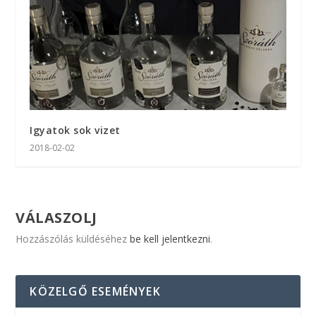
Igyatok sok vizet
2018-02-02
VÁLASZOLJ
Hozzászólás küldéséhez
be kell jelentkezni
.
KÖZELGŐ ESEMÉNYEK