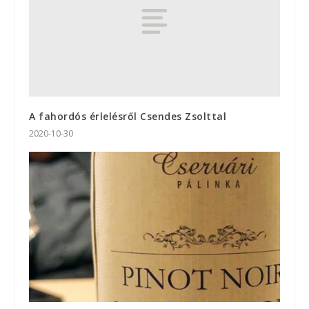
A fahordós érlelésről Csendes Zsolttal
2020-10-30