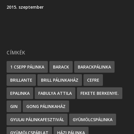
2015. szeptember
CÍMKÉK
1 CSEPP PÁLINKA
BARACK
BARACKPÁLINKA
BRILLANTE
BRILL PÁLINKAHÁZ
CEFRE
EPALINKA
FABULYA ATTILA
FEKETE BERKENYE.
GIN
GONG PÁLINKAHÁZ
GYULAI PÁLINKAFESZTIVÁL
GYÜMÖLCSPÁLINKA
GYÜMÖLCSPÁRLAT
HÁZI PÁLINKA