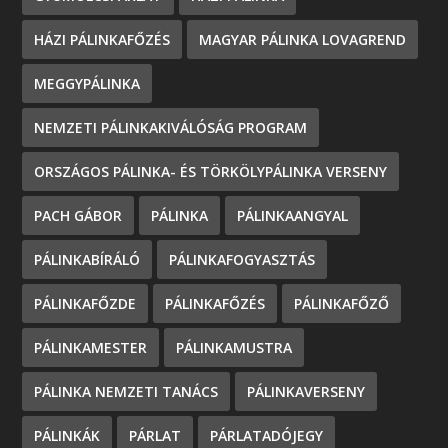
HÁZI PÁLINKAFŐZÉS
MAGYAR PÁLINKA LOVAGREND
MEGGYPÁLINKA
NEMZETI PÁLINKAKIVÁLÓSÁG PROGRAM
ORSZÁGOS PÁLINKA- ÉS TÖRKÖLYPÁLINKA VERSENY
PACH GÁBOR
PÁLINKA
PÁLINKAANGYAL
PÁLINKABÍRÁLÓ
PÁLINKAFOGYASZTÁS
PÁLINKAFŐZDE
PÁLINKAFŐZÉS
PÁLINKAFŐZŐ
PÁLINKAMESTER
PÁLINKAMUSTRA
PÁLINKA NEMZETI TANÁCS
PÁLINKAVERSENY
PÁLINKÁK
PÁRLAT
PÁRLATADÓJEGY