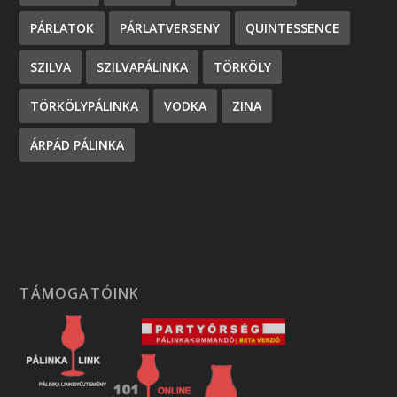
PÁRLATOK
PÁRLATVERSENY
QUINTESSENCE
SZILVA
SZILVAPÁLINKA
TÖRKÖLY
TÖRKÖLYPÁLINKA
VODKA
ZINA
ÁRPÁD PÁLINKA
TÁMOGATÓINK