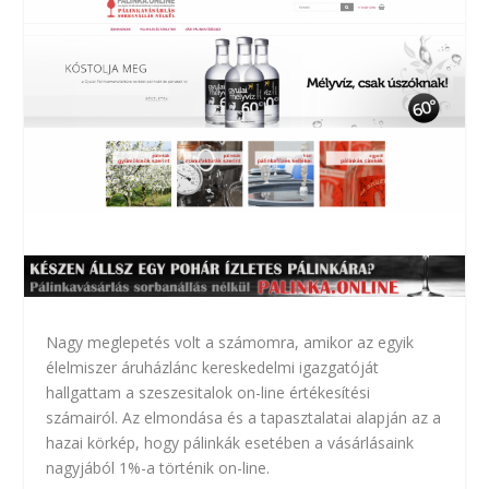
Nagy meglepetés volt a számomra, amikor az egyik
élelmiszer áruházlánc kereskedelmi igazgatóját
hallgattam a szeszesitalok on-line értékesítési
számairól. Az elmondása és a tapasztalatai alapján az a
hazai körkép, hogy pálinkák esetében a vásárlásaink
nagyjából 1%-a történik on-line.