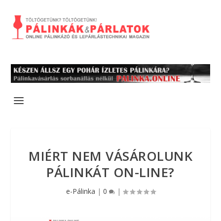
MIÉRT NEM VÁSÁROLUNK
PÁLINKÁT ON-LINE?
e-Pálinka
|
0
|