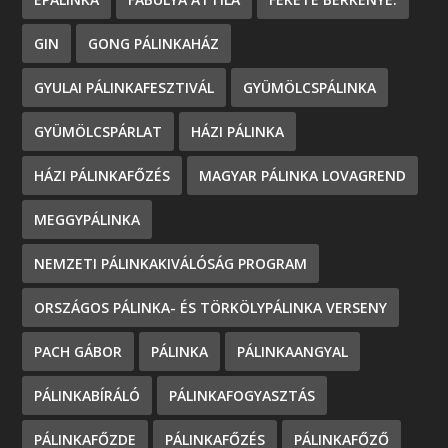
GIN
GONG PÁLINKAHÁZ
GYULAI PÁLINKAFESZTIVÁL
GYÜMÖLCSPÁLINKA
GYÜMÖLCSPÁRLAT
HÁZI PÁLINKA
HÁZI PÁLINKAFŐZÉS
MAGYAR PÁLINKA LOVAGREND
MEGGYPÁLINKA
NEMZETI PÁLINKAKIVÁLÓSÁG PROGRAM
ORSZÁGOS PÁLINKA- ÉS TÖRKÖLYPÁLINKA VERSENY
PACH GÁBOR
PÁLINKA
PÁLINKAANGYAL
PÁLINKABÍRÁLÓ
PÁLINKAFOGYASZTÁS
PÁLINKAFŐZDE
PÁLINKAFŐZÉS
PÁLINKAFŐZŐ