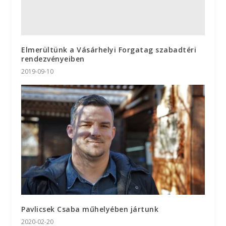
Elmerültünk a Vásárhelyi Forgatag szabadtéri
rendezvényeiben
2019-09-10
Pavlicsek Csaba műhelyében jártunk
2020-02-20