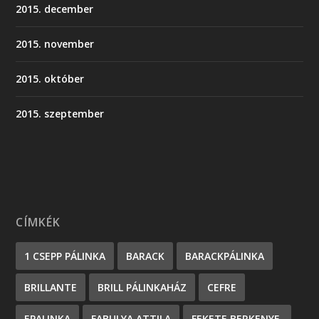
2015. december
2015. november
2015. október
2015. szeptember
CÍMKÉK
1 CSEPP PÁLINKA
BARACK
BARACKPÁLINKA
BRILLANTE
BRILL PÁLINKAHÁZ
CEFRE
EPALINKA
FABULYA ATTILA
FEKETE BERKENYE.