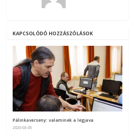
KAPCSOLÓDÓ HOZZÁSZÓLÁSOK
Pálinkaverseny: valaminek a legjava
2020-03-05