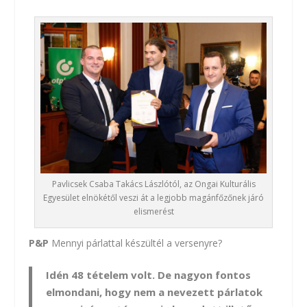
Pavlicsek Csaba Takács Lászlótól, az Ongai Kulturális
Egyesület elnökétől veszi át a legjobb magánfőzőnek járó
elismerést
P&P
Mennyi párlattal készültél a versenyre?
Idén 48 tételem volt. De nagyon fontos
elmondani, hogy nem a nevezett párlatok