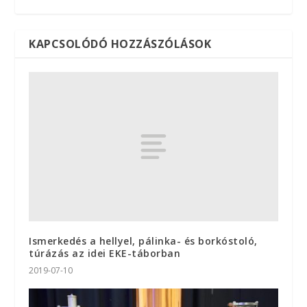
KAPCSOLÓDÓ HOZZÁSZÓLÁSOK
Ismerkedés a hellyel, pálinka- és borkóstoló,
túrázás az idei EKE-táborban
2019-07-10