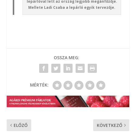
lepárlóval lett az ország legjobb megánfőzője.
Mellete Ladi Csaba a lepárló egyik tervezője.
OSSZA MEG:
MÉRTÉK:
ELŐZŐ
KÖVETKEZŐ