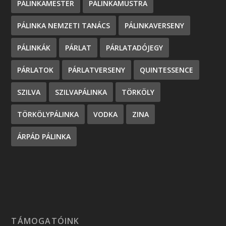
PÁLINKAMESTER
PÁLINKAMUSTRA
PÁLINKA NEMZETI TANÁCS
PÁLINKAVERSENY
PÁLINKÁK
PÁRLAT
PÁRLATADÓJEGY
PÁRLATOK
PÁRLATVERSENY
QUINTESSENCE
SZILVA
SZILVAPÁLINKA
TÖRKÖLY
TÖRKÖLYPÁLINKA
VODKA
ZINA
ÁRPÁD PÁLINKA
TÁMOGATÓINK