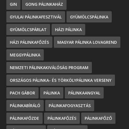
GIN
GONG PÁLINKAHÁZ
GYULAI PÁLINKAFESZTIVÁL
GYÜMÖLCSPÁLINKA
GYÜMÖLCSPÁRLAT
HÁZI PÁLINKA
HÁZI PÁLINKAFŐZÉS
MAGYAR PÁLINKA LOVAGREND
MEGGYPÁLINKA
NEMZETI PÁLINKAKIVÁLÓSÁG PROGRAM
ORSZÁGOS PÁLINKA- ÉS TÖRKÖLYPÁLINKA VERSENY
PACH GÁBOR
PÁLINKA
PÁLINKAANGYAL
PÁLINKABÍRÁLÓ
PÁLINKAFOGYASZTÁS
PÁLINKAFŐZDE
PÁLINKAFŐZÉS
PÁLINKAFŐZŐ