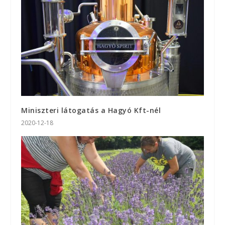
Miniszteri látogatás a Hagyó Kft-nél
2020-12-18