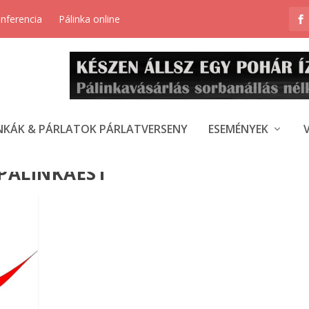
onferencia
Pálinka online
NKÁK & PÁRLATOK PÁRLATVERSENY
ESEMÉNYEK
PÁLINKAEST