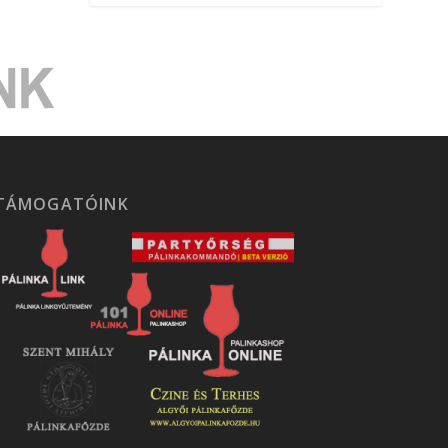
TÁMOGATÓINK