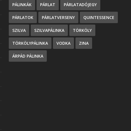
PÁLINKÁK
PÁRLAT
PÁRLATADÓJEGY
PÁRLATOK
PÁRLATVERSENY
QUINTESSENCE
SZILVA
SZILVAPÁLINKA
TÖRKÖLY
TÖRKÖLYPÁLINKA
VODKA
ZINA
ÁRPÁD PÁLINKA