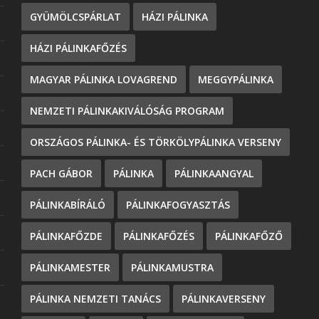
GYÜMÖLCSPÁRLAT
HÁZI PÁLINKA
HÁZI PÁLINKAFŐZÉS
MAGYAR PÁLINKA LOVAGREND
MEGGYPÁLINKA
NEMZETI PÁLINKAKIVÁLÓSÁG PROGRAM
ORSZÁGOS PÁLINKA- ÉS TÖRKÖLYPÁLINKA VERSENY
PACH GÁBOR
PÁLINKA
PÁLINKAANGYAL
PÁLINKABÍRÁLÓ
PÁLINKAFOGYASZTÁS
PÁLINKAFŐZDE
PÁLINKAFŐZÉS
PÁLINKAFŐZŐ
PÁLINKAMESTER
PÁLINKAMUSTRA
PÁLINKA NEMZETI TANÁCS
PÁLINKAVERSENY