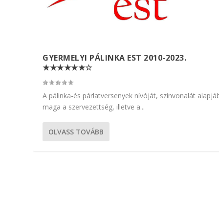
GYERMELYI PÁLINKA EST 2010-2023.
★★★★★★☆
A pálinka-és párlatversenyek nívóját, színvonalát alapjá
maga a szervezettség, illetve a...
OLVASS TOVÁBB