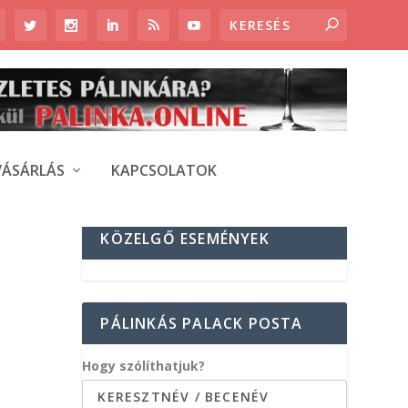
VÁSÁRLÁS
KAPCSOLATOK
KÖZELGŐ ESEMÉNYEK
PÁLINKÁS PALACK POSTA
Hogy szólíthatjuk?