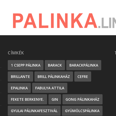
CÍMKÉK
1 CSEPP PÁLINKA
BARACK
BARACKPÁLINKA
BRILLANTE
BRILL PÁLINKAHÁZ
CEFRE
EPALINKA
FABULYA ATTILA
FEKETE BERKENYE.
GIN
GONG PÁLINKAHÁZ
GYULAI PÁLINKAFESZTIVÁL
GYÜMÖLCSPÁLINKA