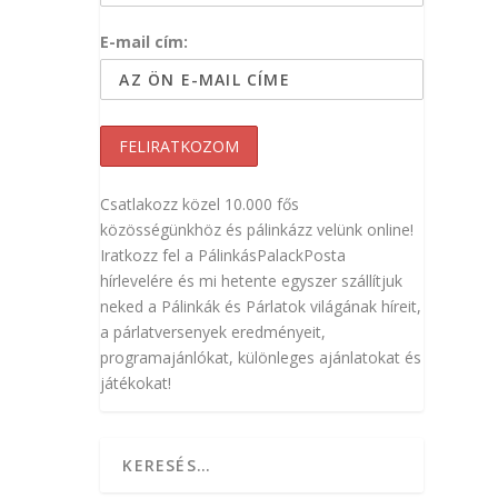
E-mail cím:
Csatlakozz közel 10.000 fős
közösségünkhöz és pálinkázz velünk online!
Iratkozz fel a PálinkásPalackPosta
hírlevelére és mi hetente egyszer szállítjuk
neked a Pálinkák és Párlatok világának híreit,
a párlatversenyek eredményeit,
programajánlókat, különleges ajánlatokat és
játékokat!